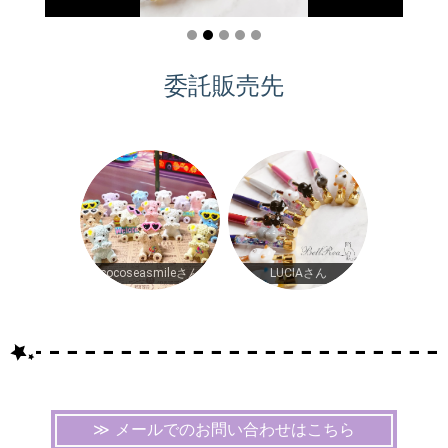
委託販売先
cocoseasmileさん
LUCIAさん
メールでのお問い合わせはこちら