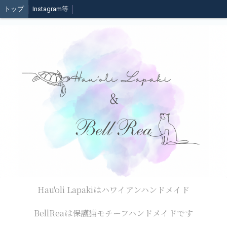
トップ
Instagram等
Hau'oli Lapakiはハワイアンハンドメイド
BellReaは保護猫モチーフハンドメイドです